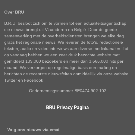
Over BRU
B.R.U. besloot zich om te vormen tot een actualiteitsagentschap
die nieuws brengt uit Vlaanderen en België. Door de goede
samenwerking met de overheidsdiensten brengen we elke dag
gratis het regionale nieuws. We leveren de foto’s, redactionele
teksten, audio en video interviews aan diverse mediakanalen. Tot
op vandaag hebben we een zeer druk bezochte website met
gemiddeld 139.000 bezoekers en meer dan 3.666.000 hits per
maand. We verzorgen op regelmatige basis een mailing en
berichten de recentste nieuwsfeiten onmiddellijk via onze website,
Twitter en Facebook
Ondernemingsnummer BE0474.902.102
BRU Privacy Pagina
Volg ons nieuws via email