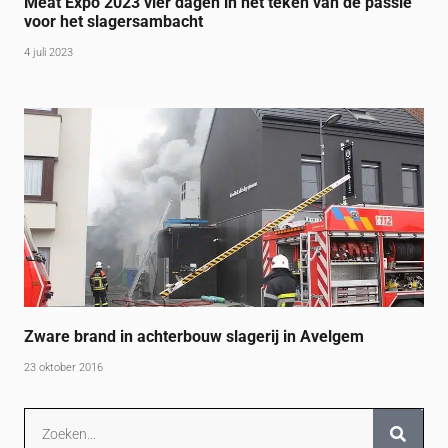
Meat Expo 2023 vier dagen in het teken van de passie
voor het slagersambacht
4 juli 2023
Zware brand in achterbouw slagerij in Avelgem
23 oktober 2016