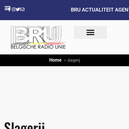
BRU ACTUALITEIT AGE
Home
slagerij
Slagerij