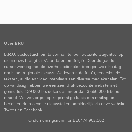
Over BRU
B.R.U. besloot zich om te vormen tot een actualiteitsagentschap
die nieuws brengt uit Vlaanderen en België. Door de goede
samenwerking met de overheidsdiensten brengen we elke dag
gratis het regionale nieuws. We leveren de foto’s, redactionele
teksten, audio en video interviews aan diverse mediakanalen. Tot
op vandaag hebben we een zeer druk bezochte website met
gemiddeld 139.000 bezoekers en meer dan 3.666.000 hits per
maand. We verzorgen op regelmatige basis een mailing en
berichten de recentste nieuwsfeiten onmiddellijk via onze website,
Twitter en Facebook
Ondernemingsnummer BE0474.902.102