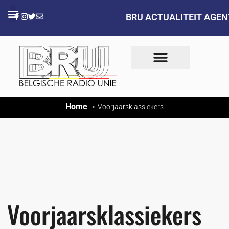
BRU ACTUALITEIT AGE
Home
Voorjaarsklassiekers
Voorjaarsklassiekers