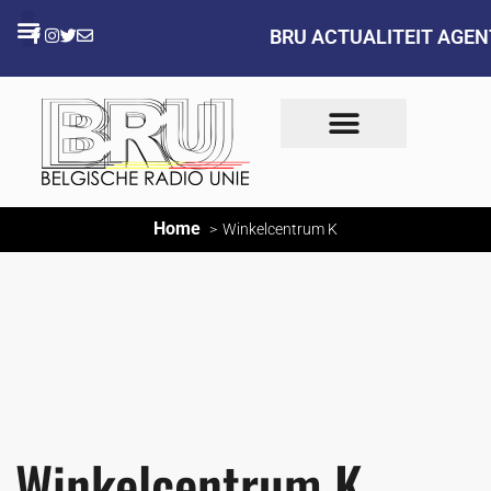
BRU ACTUALITEIT AGE
Home
Winkelcentrum K
Winkelcentrum K