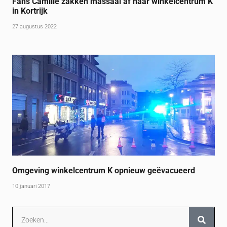
Fans Camille zakken massaal af naar winkelcentrum K
in Kortrijk
27 augustus 2022
Omgeving winkelcentrum K opnieuw geëvacueerd
10 januari 2017