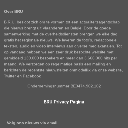
Over BRU
B.R.U. besloot zich om te vormen tot een actualiteitsagentschap
die nieuws brengt uit Vlaanderen en België. Door de goede
samenwerking met de overheidsdiensten brengen we elke dag
gratis het regionale nieuws. We leveren de foto’s, redactionele
teksten, audio en video interviews aan diverse mediakanalen. Tot
op vandaag hebben we een zeer druk bezochte website met
gemiddeld 139.000 bezoekers en meer dan 3.666.000 hits per
maand. We verzorgen op regelmatige basis een mailing en
berichten de recentste nieuwsfeiten onmiddellijk via onze website,
Twitter en Facebook
Ondernemingsnummer BE0474.902.102
BRU Privacy Pagina
Volg ons nieuws via email