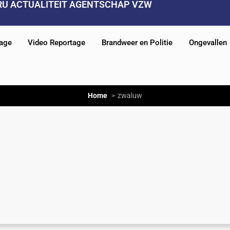
RU ACTUALITEIT AGENTSCHAP VZW
tage
Video Reportage
Brandweer en Politie
Ongevallen
Home
zwaluw