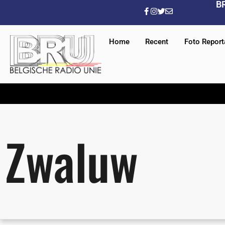
B
Home
Recent
Foto Repor
Zwaluw