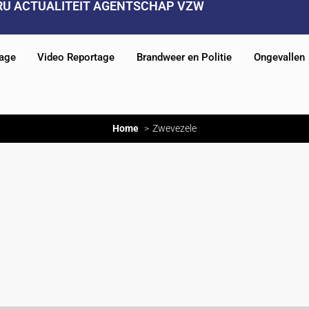
RU ACTUALITEIT AGENTSCHAP VZW
tage
Video Reportage
Brandweer en Politie
Ongevallen
Home
Zwevezele