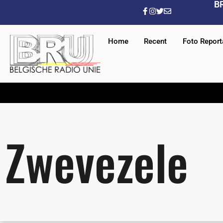
B
Home
Recent
Foto Repor
Zwevezele