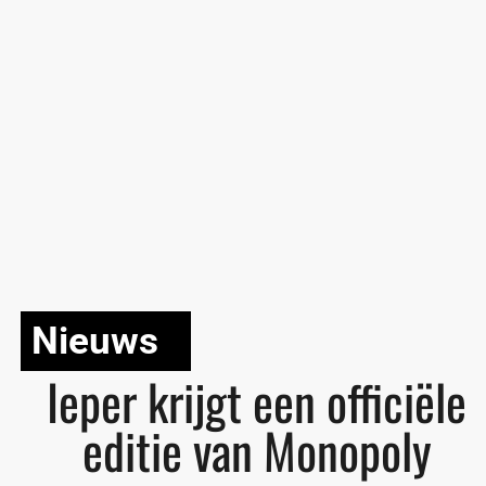
Nieuws
Ieper krijgt een officiële
editie van Monopoly