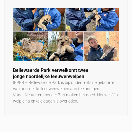
Bellewaerde Park verwelkomt twee
jonge noordelijke leeuwenwelpen
IEPER – Bellewaerde Park is bijzonder trots de geboorte
van noordelijke leeuwenwelpen aan te kondigen.
Vader Nestor en moeder Zari maken het goed. Hoewel één
welpje na enkele dagen is overleden,