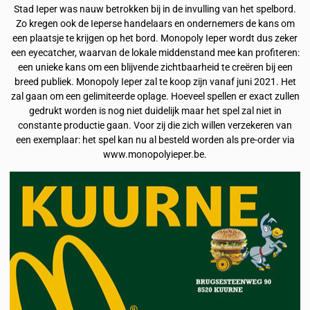
Stad Ieper was nauw betrokken bij in de invulling van het spelbord.
Zo kregen ook de Ieperse handelaars en ondernemers de kans om
een plaatsje te krijgen op het bord. Monopoly Ieper wordt dus zeker
een eyecatcher, waarvan de lokale middenstand mee kan profiteren:
een unieke kans om een blijvende zichtbaarheid te creëren bij een
breed publiek. Monopoly Ieper zal te koop zijn vanaf juni 2021. Het
zal gaan om een gelimiteerde oplage. Hoeveel spellen er exact zullen
gedrukt worden is nog niet duidelijk maar het spel zal niet in
constante productie gaan. Voor zij die zich willen verzekeren van
een exemplaar: het spel kan nu al besteld worden als pre-order via
www.monopolyieper.be.