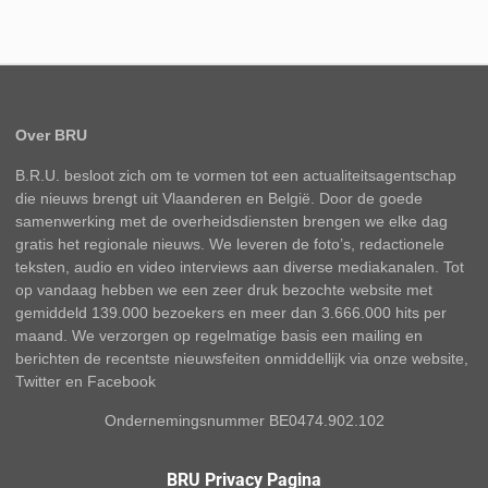
Over BRU
B.R.U. besloot zich om te vormen tot een actualiteitsagentschap
die nieuws brengt uit Vlaanderen en België. Door de goede
samenwerking met de overheidsdiensten brengen we elke dag
gratis het regionale nieuws. We leveren de foto’s, redactionele
teksten, audio en video interviews aan diverse mediakanalen. Tot
op vandaag hebben we een zeer druk bezochte website met
gemiddeld 139.000 bezoekers en meer dan 3.666.000 hits per
maand. We verzorgen op regelmatige basis een mailing en
berichten de recentste nieuwsfeiten onmiddellijk via onze website,
Twitter en Facebook
Ondernemingsnummer BE0474.902.102
BRU Privacy Pagina