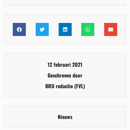
12 februari 2021
Geschreven door
BRU redactie (FVL)
Nieuws