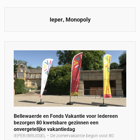
,
Ieper
Monopoly
Bellewaerde en Fonds Vakantie voor Iedereen
bezorgen 80 kwetsbare gezinnen een
onvergetelijke vakantiedag
IEPER/BRUSSEL – De zomervakantie begon voor 80