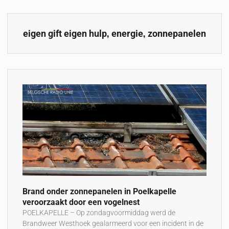
,
,
eigen gift eigen hulp
energie
zonnepanelen
Brand onder zonnepanelen in Poelkapelle
veroorzaakt door een vogelnest
POELKAPELLE – Op zondagvoormiddag werd de
Brandweer Westhoek gealarmeerd voor een incident in de