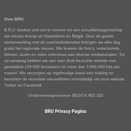
Over BRU
B.R.U. besloot zich om te vormen tot een actualiteitsagentschap
die nieuws brengt uit Vlaanderen en België. Door de goede
samenwerking met de overheidsdiensten brengen we elke dag
gratis het regionale nieuws. We leveren de foto’s, redactionele
teksten, audio en video interviews aan diverse mediakanalen. Tot
op vandaag hebben we een zeer druk bezochte website met
gemiddeld 139.000 bezoekers en meer dan 3.666.000 hits per
maand. We verzorgen op regelmatige basis een mailing en
berichten de recentste nieuwsfeiten onmiddellijk via onze website,
Twitter en Facebook
Ondernemingsnummer BE0474.902.102
BRU Privacy Pagina