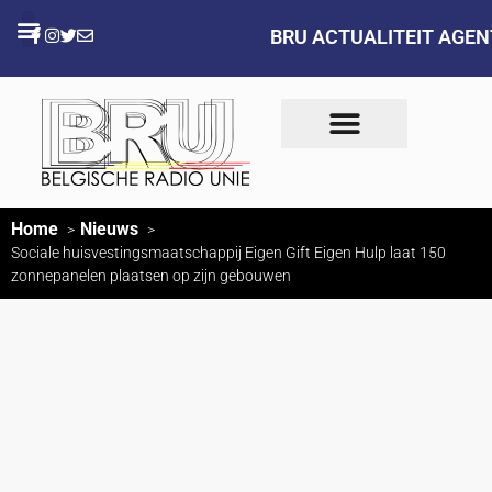
BRU ACTUALITEIT AGE
Home
Nieuws
Sociale huisvestingsmaatschappij Eigen Gift Eigen Hulp laat 150
zonnepanelen plaatsen op zijn gebouwen