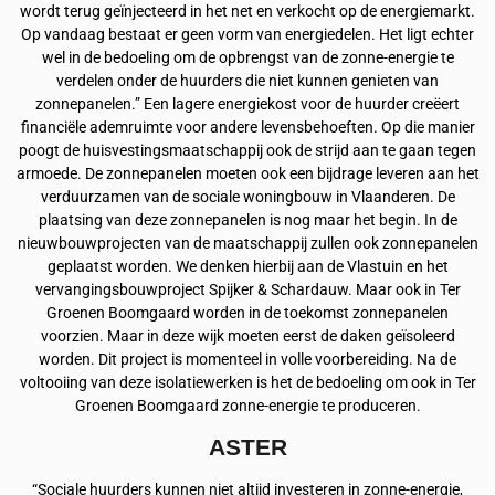
wordt terug geïnjecteerd in het net en verkocht op de energiemarkt.
Op vandaag bestaat er geen vorm van energiedelen. Het ligt echter
wel in de bedoeling om de opbrengst van de zonne-energie te
verdelen onder de huurders die niet kunnen genieten van
zonnepanelen.” Een lagere energiekost voor de huurder creëert
financiële ademruimte voor andere levensbehoeften. Op die manier
poogt de huisvestingsmaatschappij ook de strijd aan te gaan tegen
armoede. De zonnepanelen moeten ook een bijdrage leveren aan het
verduurzamen van de sociale woningbouw in Vlaanderen. De
plaatsing van deze zonnepanelen is nog maar het begin. In de
nieuwbouwprojecten van de maatschappij zullen ook zonnepanelen
geplaatst worden. We denken hierbij aan de Vlastuin en het
vervangingsbouwproject Spijker & Schardauw. Maar ook in Ter
Groenen Boomgaard worden in de toekomst zonnepanelen
voorzien. Maar in deze wijk moeten eerst de daken geïsoleerd
worden. Dit project is momenteel in volle voorbereiding. Na de
voltooiing van deze isolatiewerken is het de bedoeling om ook in Ter
Groenen Boomgaard zonne-energie te produceren.
ASTER
“Sociale huurders kunnen niet altijd investeren in zonne-energie,