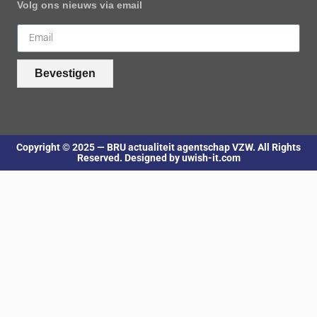
Volg ons nieuws via email
Bevestigen
Copyright © 2025 — BRU actualiteit agentschap VZW. All Rights
Reserved. Designed by uwish-it.com