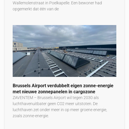
Wallemolenstraat in Poelkapelle. Een bewoner had
opgemerkt dat één van de
Brussels Airport verdubbelt eigen zonne-energie
met nieuwe zonnepanelen in cargozone
ZAVENTEM – Brussels Airport wil tegen 2030 als
luchthavenuitbater geen CO2 meer uitstoten. De
luchthaven zet onder meer in op meer groene energie,
zoals zonne-energie.