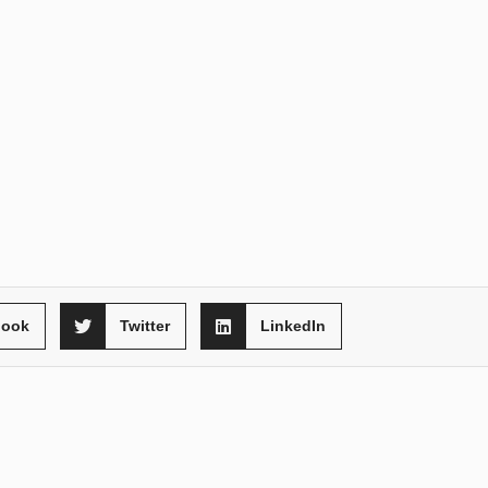
book
Twitter
LinkedIn