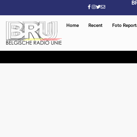
B
Home
Recent
Foto Repor