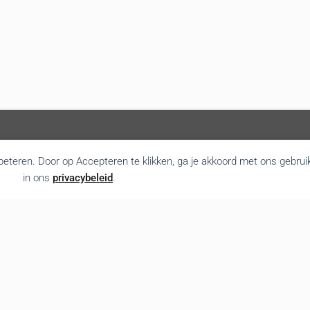
rbeteren. Door op Accepteren te klikken, ga je akkoord met ons gebrui
in ons
privacybeleid
.