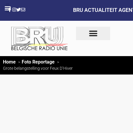
BRU ACTUALITEIT AGE
Home
Foto Reportage
Grote belangstelling voor Feux D’Hiver