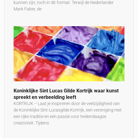
kunnen zijn, toch in dit format. Terwijl de Nederlander
Mark Faber, de
Koninklijke Sint Lucas Gilde Kortrijk waar kunst
spreekt en verbeelding leeft
KORTRIJK – Laat je inspireren door de veelzijdigheid van
de Koninklijke Sint-Lucasgilde Kortrijk, een vereniging met
een rijke traditie en een passie voor hedendaagse
creativiteit. Tijdens