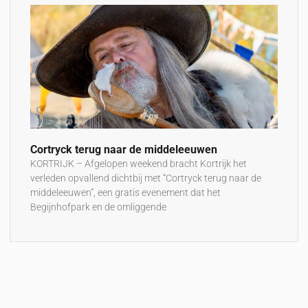
Cortryck terug naar de middeleeuwen
KORTRIJK – Afgelopen weekend bracht Kortrijk het
verleden opvallend dichtbij met “Cortryck terug naar de
middeleeuwen”, een gratis evenement dat het
Begijnhofpark en de omliggende