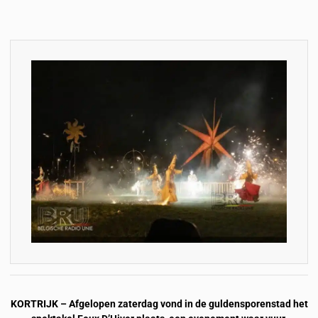
KORTRIJK – Afgelopen zaterdag vond in de guldensporenstad het