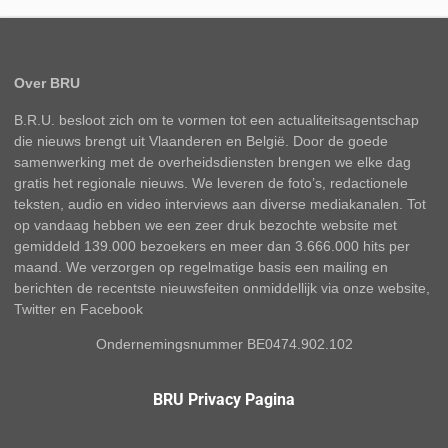
Over BRU
B.R.U. besloot zich om te vormen tot een actualiteitsagentschap
die nieuws brengt uit Vlaanderen en België. Door de goede
samenwerking met de overheidsdiensten brengen we elke dag
gratis het regionale nieuws. We leveren de foto’s, redactionele
teksten, audio en video interviews aan diverse mediakanalen. Tot
op vandaag hebben we een zeer druk bezochte website met
gemiddeld 139.000 bezoekers en meer dan 3.666.000 hits per
maand. We verzorgen op regelmatige basis een mailing en
berichten de recentste nieuwsfeiten onmiddellijk via onze website,
Twitter en Facebook
Ondernemingsnummer BE0474.902.102
BRU Privacy Pagina