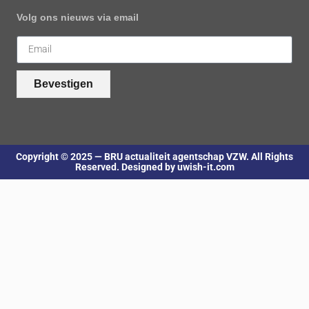
Volg ons nieuws via email
Bevestigen
Copyright © 2025 — BRU actualiteit agentschap VZW. All Rights
Reserved. Designed by uwish-it.com