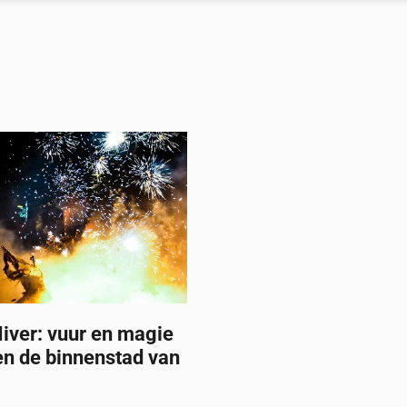
iver: vuur en magie
en de binnenstad van