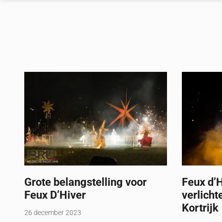
Grote belangstelling voor
Feux d’H
Feux D’Hiver
verlicht
Kortrijk
26 december 2023