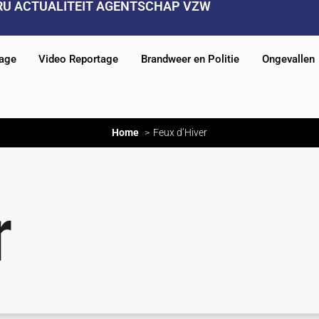
RU ACTUALITEIT AGENTSCHAP VZW
tage
Video Reportage
Brandweer en Politie
Ongevallen
Home
Feux d’Hiver
r