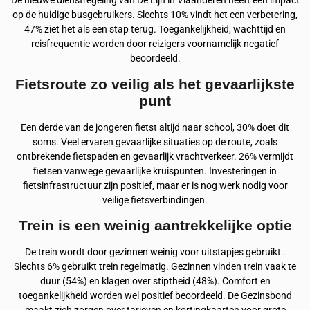
De nieuwe dienstregeling van De Lijn in Vlaanderen heeft een impact
op de huidige busgebruikers. Slechts 10% vindt het een verbetering,
47% ziet het als een stap terug. Toegankelijkheid, wachttijd en
reisfrequentie worden door reizigers voornamelijk negatief
beoordeeld.
Fietsroute zo veilig als het gevaarlijkste
punt
Een derde van de jongeren fietst altijd naar school, 30% doet dit
soms. Veel ervaren gevaarlijke situaties op de route, zoals
ontbrekende fietspaden en gevaarlijk vrachtverkeer. 26% vermijdt
fietsen vanwege gevaarlijke kruispunten. Investeringen in
fietsinfrastructuur zijn positief, maar er is nog werk nodig voor
veilige fietsverbindingen.
Trein is een weinig aantrekkelijke optie
De trein wordt door gezinnen weinig voor uitstapjes gebruikt .
Slechts 6% gebruikt trein regelmatig. Gezinnen vinden trein vaak te
duur (54%) en klagen over stiptheid (48%). Comfort en
toegankelijkheid worden wel positief beoordeeld. De Gezinsbond