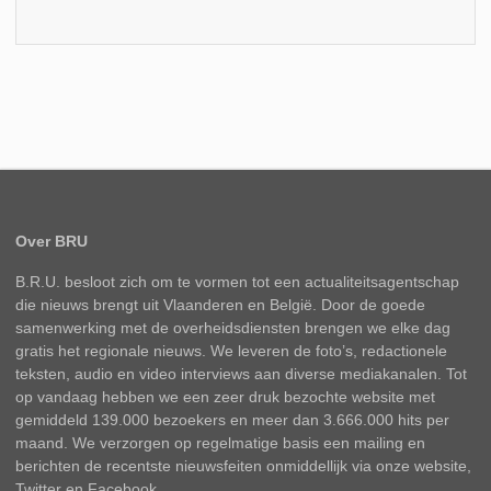
Over BRU
B.R.U. besloot zich om te vormen tot een actualiteitsagentschap
die nieuws brengt uit Vlaanderen en België. Door de goede
samenwerking met de overheidsdiensten brengen we elke dag
gratis het regionale nieuws. We leveren de foto’s, redactionele
teksten, audio en video interviews aan diverse mediakanalen. Tot
op vandaag hebben we een zeer druk bezochte website met
gemiddeld 139.000 bezoekers en meer dan 3.666.000 hits per
maand. We verzorgen op regelmatige basis een mailing en
berichten de recentste nieuwsfeiten onmiddellijk via onze website,
Twitter en Facebook