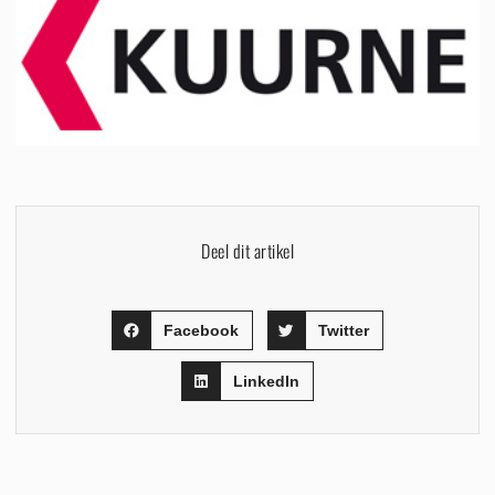
Deel dit artikel
Facebook
Twitter
LinkedIn