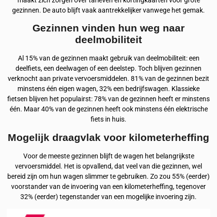
maakt zich zorgen over tarieven en kortingkaarten voor grote
gezinnen. De auto blijft vaak aantrekkelijker vanwege het gemak.
Gezinnen vinden hun weg naar
deelmobiliteit
Al 15% van de gezinnen maakt gebruik van deelmobiliteit: een
deelfiets, een deelwagen of een deelstep. Toch blijven gezinnen
verknocht aan private vervoersmiddelen. 81% van de gezinnen bezit
minstens één eigen wagen, 32% een bedrijfswagen. Klassieke
fietsen blijven het populairst: 78% van de gezinnen heeft er minstens
één. Maar 40% van de gezinnen heeft ook minstens één elektrische
fiets in huis.
Mogelijk draagvlak voor kilometerheffing
Voor de meeste gezinnen blijft de wagen het belangrijkste
vervoersmiddel. Het is opvallend, dat veel van die gezinnen, wel
bereid zijn om hun wagen slimmer te gebruiken. Zo zou 55% (eerder)
voorstander van de invoering van een kilometerheffing, tegenover
32% (eerder) tegenstander van een mogelijke invoering zijn.