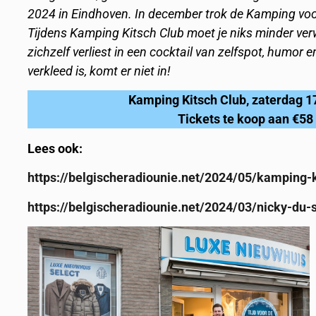
2024 in Eindhoven. In december trok de Kamping voor 
Tijdens Kamping Kitsch Club moet je niks minder ver
zichzelf verliest in een cocktail van zelfspot, humor en
verkleed is, komt er niet in!
Kamping Kitsch Club, zaterdag 1
Tickets te koop aan €58
Lees ook:
https://belgischeradiounie.net/2024/05/kamping-
https://belgischeradiounie.net/2024/03/nicky-du-