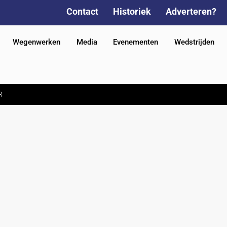
Contact
Historiek
Adverteren?
Wegenwerken
Media
Evenementen
Wedstrijden
R