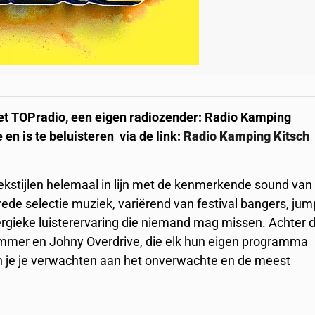
et TOPradio, een eigen radiozender: Radio Kamping
 en is te beluisteren via de link:
Radio Kamping Kitsch
kstijlen helemaal in lijn met de kenmerkende sound van
rede selectie muziek, variërend van festival bangers, jum
ergieke luisterervaring die niemand mag missen. Achter 
mmer en Johny Overdrive, die elk hun eigen programma
un je je verwachten aan het onverwachte en de meest