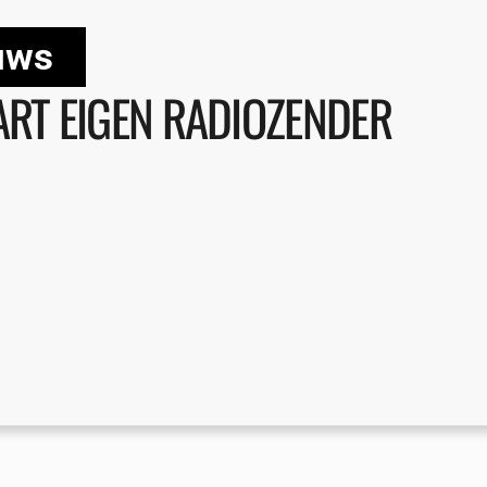
uws
ART EIGEN RADIOZENDER