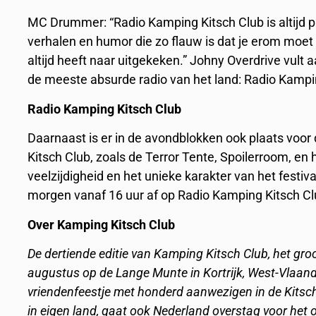
MC Drummer: “Radio Kamping Kitsch Club is altijd pr
verhalen en humor die zo flauw is dat je erom moet 
altijd heeft naar uitgekeken.” Johny Overdrive vult 
de meeste absurde radio van het land: Radio Kampin
Radio Kamping Kitsch Club
Daarnaast is er in de avondblokken ook plaats voo
Kitsch Club, zoals de Terror Tente, Spoilerroom, en 
veelzijdigheid en het unieke karakter van het festival
morgen vanaf 16 uur af op Radio Kamping Kitsch Cl
Over Kamping Kitsch Club
De dertiende editie van Kamping Kitsch Club, het groo
augustus op de Lange Munte in Kortrijk, West-Vlaande
vriendenfeestje met honderd aanwezigen in de Kitsch
in eigen land, gaat ook Nederland overstag voor het ov