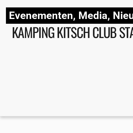
Evenementen
,
Media
,
Nie
KAMPING KITSCH CLUB ST