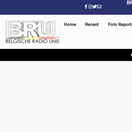
B
Home
Recent
Foto Repor