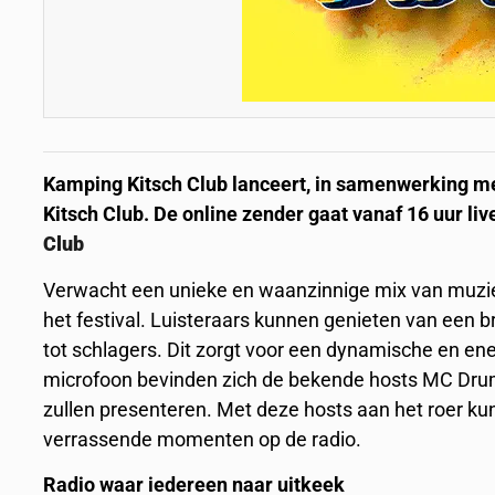
Kamping Kitsch Club lanceert, in samenwerking m
Kitsch Club. De online zender gaat vanaf 16 uur live
Club
Verwacht een unieke en waanzinnige mix van muzie
het festival. Luisteraars kunnen genieten van een b
tot schlagers. Dit zorgt voor een dynamische en en
microfoon bevinden zich de bekende hosts MC Dru
zullen presenteren. Met deze hosts aan het roer k
verrassende momenten op de radio.
Radio waar iedereen naar uitkeek