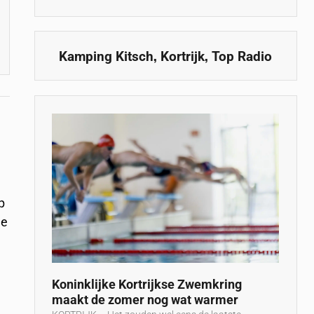
,
,
Kamping Kitsch
Kortrijk
Top Radio
p
de
Koninklijke Kortrijkse Zwemkring
maakt de zomer nog wat warmer