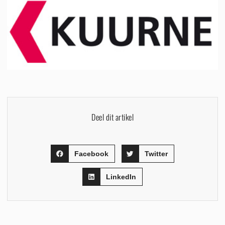
Deel dit artikel
Facebook
Twitter
LinkedIn