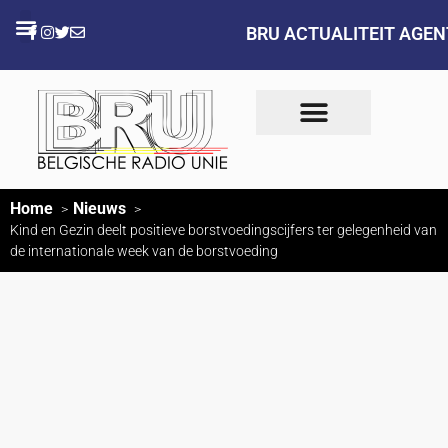
BRU ACTUALITEIT AGE
Home
Nieuws
Kind en Gezin deelt positieve borstvoedingscijfers ter gelegenheid van
de internationale week van de borstvoeding