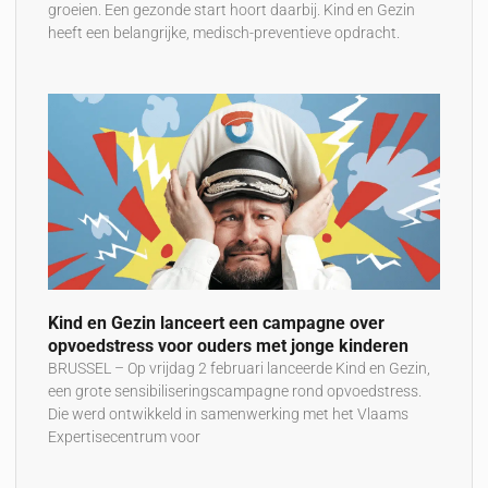
groeien. Een gezonde start hoort daarbij. ​​Kind en Gezin
heeft een belangrijke, medisch-preventieve opdracht.
Kind en Gezin lanceert een campagne over
opvoedstress voor ouders met jonge kinderen
BRUSSEL – Op vrijdag 2 februari lanceerde Kind en Gezin,
een grote sensibiliseringscampagne rond opvoedstress.
Die werd ontwikkeld in samenwerking met het Vlaams
Expertisecentrum voor