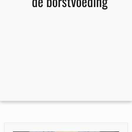
de borstvoeding