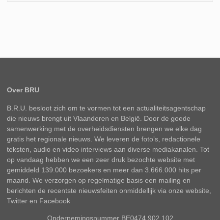
Over BRU
B.R.U. besloot zich om te vormen tot een actualiteitsagentschap
die nieuws brengt uit Vlaanderen en België. Door de goede
samenwerking met de overheidsdiensten brengen we elke dag
gratis het regionale nieuws. We leveren de foto’s, redactionele
teksten, audio en video interviews aan diverse mediakanalen. Tot
op vandaag hebben we een zeer druk bezochte website met
gemiddeld 139.000 bezoekers en meer dan 3.666.000 hits per
maand. We verzorgen op regelmatige basis een mailing en
berichten de recentste nieuwsfeiten onmiddellijk via onze website,
Twitter en Facebook
Ondernemingsnummer BE0474.902.102