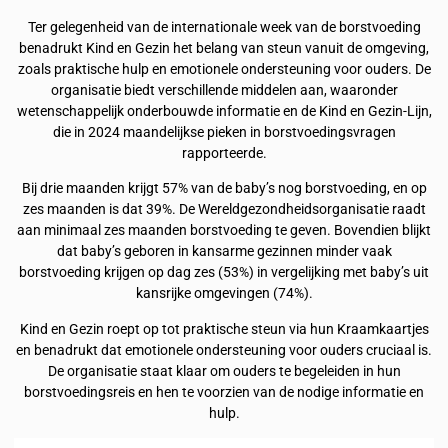
Ter gelegenheid van de internationale week van de borstvoeding
benadrukt Kind en Gezin het belang van steun vanuit de omgeving,
zoals praktische hulp en emotionele ondersteuning voor ouders. De
organisatie biedt verschillende middelen aan, waaronder
wetenschappelijk onderbouwde informatie en de Kind en Gezin-Lijn,
die in 2024 maandelijkse pieken in borstvoedingsvragen
rapporteerde.
Bij drie maanden krijgt 57% van de baby’s nog borstvoeding, en op
zes maanden is dat 39%. De Wereldgezondheidsorganisatie raadt
aan minimaal zes maanden borstvoeding te geven. Bovendien blijkt
dat baby’s geboren in kansarme gezinnen minder vaak
borstvoeding krijgen op dag zes (53%) in vergelijking met baby’s uit
kansrijke omgevingen (74%).
Kind en Gezin roept op tot praktische steun via hun Kraamkaartjes
en benadrukt dat emotionele ondersteuning voor ouders cruciaal is.
De organisatie staat klaar om ouders te begeleiden in hun
borstvoedingsreis en hen te voorzien van de nodige informatie en
hulp.