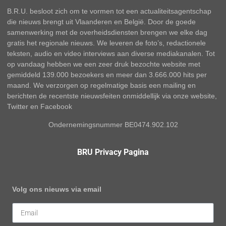
B.R.U. besloot zich om te vormen tot een actualiteitsagentschap
die nieuws brengt uit Vlaanderen en België. Door de goede
samenwerking met de overheidsdiensten brengen we elke dag
gratis het regionale nieuws. We leveren de foto’s, redactionele
teksten, audio en video interviews aan diverse mediakanalen. Tot
op vandaag hebben we een zeer druk bezochte website met
gemiddeld 139.000 bezoekers en meer dan 3.666.000 hits per
maand. We verzorgen op regelmatige basis een mailing en
berichten de recentste nieuwsfeiten onmiddellijk via onze website,
Twitter en Facebook
Ondernemingsnummer BE0474.902.102
BRU Privacy Pagina
Volg ons nieuws via email