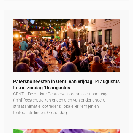
Patersholfeesten in Gent: van vrijdag 14 augustus
t.e.m. zondag 16 augustus
GENT – De oudste Gentse wijk organiseert haar eigen
(mini)feesten. Je kan er genieten van onder andere
straatanimatie, optredens, lokale lekkernijen en
tentoonstellingen. Op zondag