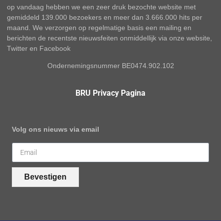
op vandaag hebben we een zeer druk bezochte website met
gemiddeld 139.000 bezoekers en meer dan 3.666.000 hits per
maand. We verzorgen op regelmatige basis een mailing en
berichten de recentste nieuwsfeiten onmiddellijk via onze website,
Twitter en Facebook
Ondernemingsnummer BE0474.902.102
BRU Privacy Pagina
Volg ons nieuws via email
Bevestigen