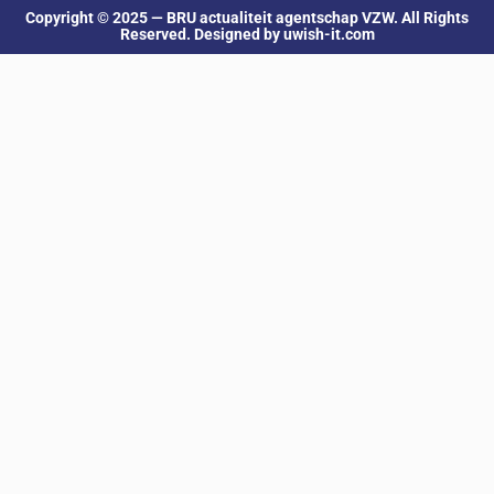
Copyright © 2025 — BRU actualiteit agentschap VZW. All Rights
Reserved. Designed by uwish-it.com