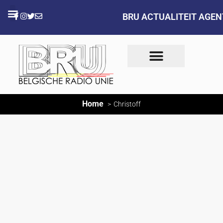
BRU ACTUALITEIT AGE
Home
Christoff