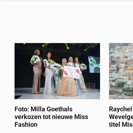
Foto: Milla Goethals
Raychel 
verkozen tot nieuwe Miss
Wevelge
Fashion
titel Mi