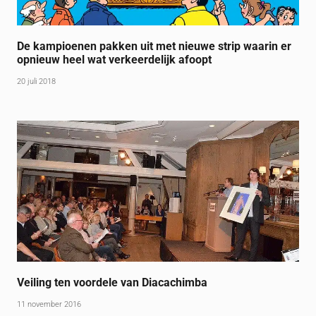
De kampioenen pakken uit met nieuwe strip waarin er
opnieuw heel wat verkeerdelijk afoopt
20 juli 2018
Veiling ten voordele van Diacachimba
11 november 2016