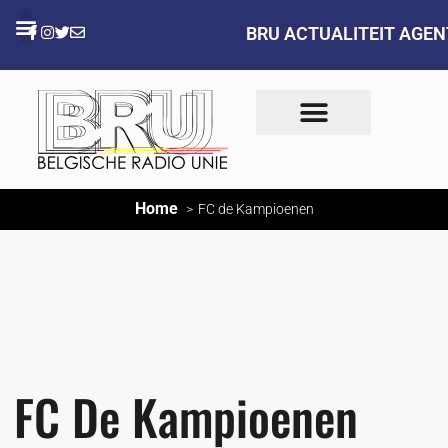
BRU ACTUALITEIT AGE
Home
FC de Kampioenen
FC De Kampioenen