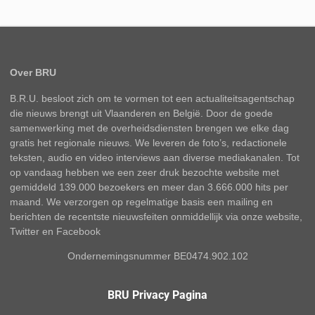
Over BRU
B.R.U. besloot zich om te vormen tot een actualiteitsagentschap
die nieuws brengt uit Vlaanderen en België. Door de goede
samenwerking met de overheidsdiensten brengen we elke dag
gratis het regionale nieuws. We leveren de foto’s, redactionele
teksten, audio en video interviews aan diverse mediakanalen. Tot
op vandaag hebben we een zeer druk bezochte website met
gemiddeld 139.000 bezoekers en meer dan 3.666.000 hits per
maand. We verzorgen op regelmatige basis een mailing en
berichten de recentste nieuwsfeiten onmiddellijk via onze website,
Twitter en Facebook
Ondernemingsnummer BE0474.902.102
BRU Privacy Pagina