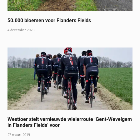
50.000 bloemen voor Flanders Fields
4 december 2023
Westtoer stelt vernieuwde wielerroute ‘Gent-Wevelgem
in Flanders Fields’ voor
27 maart 2019