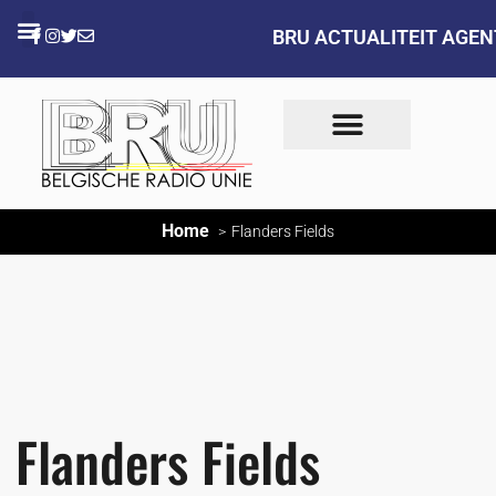
BRU ACTUALITEIT AGE
Home
Flanders Fields
Flanders Fields