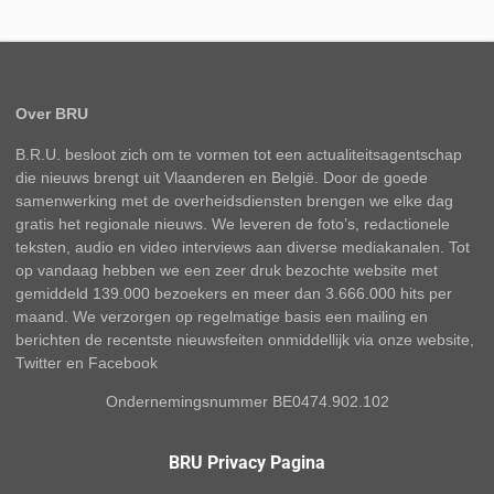
Over BRU
B.R.U. besloot zich om te vormen tot een actualiteitsagentschap
die nieuws brengt uit Vlaanderen en België. Door de goede
samenwerking met de overheidsdiensten brengen we elke dag
gratis het regionale nieuws. We leveren de foto’s, redactionele
teksten, audio en video interviews aan diverse mediakanalen. Tot
op vandaag hebben we een zeer druk bezochte website met
gemiddeld 139.000 bezoekers en meer dan 3.666.000 hits per
maand. We verzorgen op regelmatige basis een mailing en
berichten de recentste nieuwsfeiten onmiddellijk via onze website,
Twitter en Facebook
Ondernemingsnummer BE0474.902.102
BRU Privacy Pagina