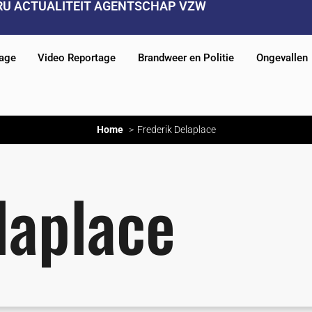
RU ACTUALITEIT AGENTSCHAP VZW
tage
Video Reportage
Brandweer en Politie
Ongevallen
Home
Frederik Delaplace
laplace