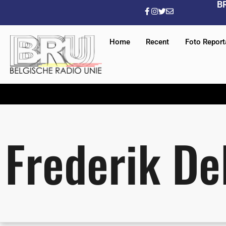
B
Home
Recent
Foto Repor
Frederik De