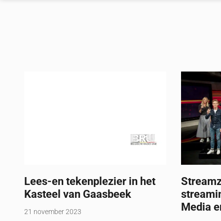
Lees-en tekenplezier in het
Streamz
Kasteel ​van Gaasbeek
streami
Media e
21 november 2023