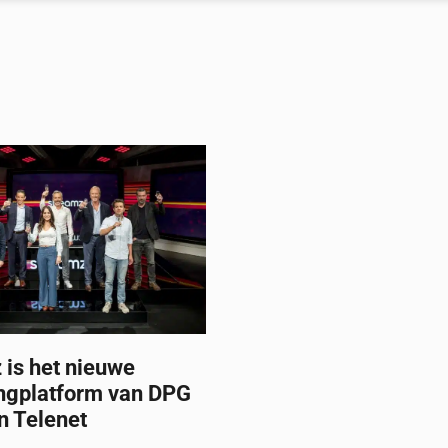
 is het nieuwe
ngplatform van DPG
n Telenet