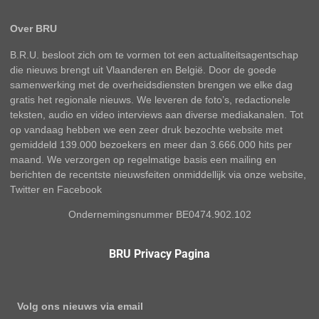
Over BRU
B.R.U. besloot zich om te vormen tot een actualiteitsagentschap
die nieuws brengt uit Vlaanderen en België. Door de goede
samenwerking met de overheidsdiensten brengen we elke dag
gratis het regionale nieuws. We leveren de foto’s, redactionele
teksten, audio en video interviews aan diverse mediakanalen. Tot
op vandaag hebben we een zeer druk bezochte website met
gemiddeld 139.000 bezoekers en meer dan 3.666.000 hits per
maand. We verzorgen op regelmatige basis een mailing en
berichten de recentste nieuwsfeiten onmiddellijk via onze website,
Twitter en Facebook
Ondernemingsnummer BE0474.902.102
BRU Privacy Pagina
Volg ons nieuws via email