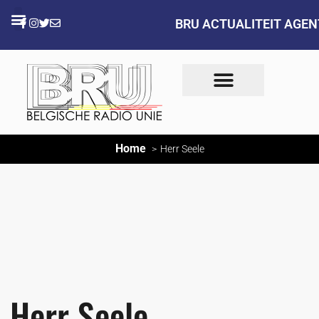
BRU ACTUALITEIT AGE
Home
Herr Seele
Herr Seele