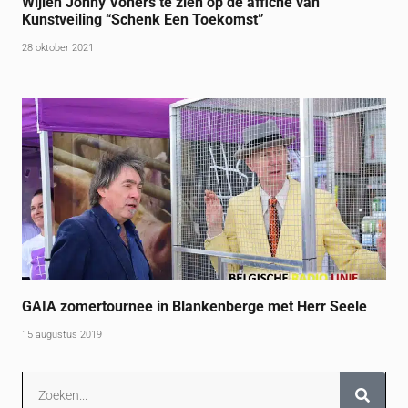
Wijlen Johny Voners te zien op de affiche van
Kunstveiling “Schenk Een Toekomst”
28 oktober 2021
GAIA zomertournee in Blankenberge met Herr Seele
15 augustus 2019