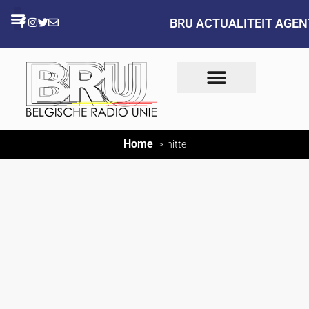
BRU ACTUALITEIT AGE
Home
hitte