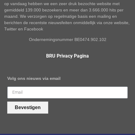
op vandaag hebben we een zeer druk bezochte website met
gemiddeld 139.000 bezoekers en meer dan 3.666.000 hits per
maand. We verzorgen op regelmatige basis een mailing en
berichten de recentste nieuwsfeiten onmiddellijk via onze website,
Twitter en Facebook
Ondernemingsnummer BE0474.902.102
BRU Privacy Pagina
Volg ons nieuws via email
Bevestigen