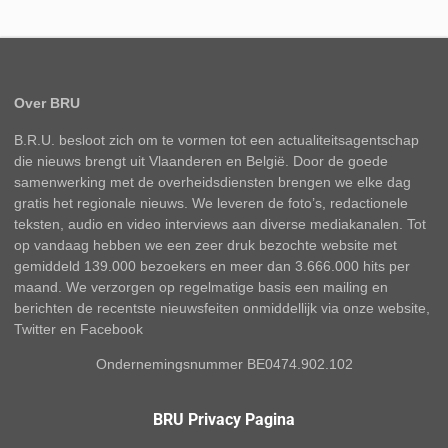
Over BRU
B.R.U. besloot zich om te vormen tot een actualiteitsagentschap
die nieuws brengt uit Vlaanderen en België. Door de goede
samenwerking met de overheidsdiensten brengen we elke dag
gratis het regionale nieuws. We leveren de foto’s, redactionele
teksten, audio en video interviews aan diverse mediakanalen. Tot
op vandaag hebben we een zeer druk bezochte website met
gemiddeld 139.000 bezoekers en meer dan 3.666.000 hits per
maand. We verzorgen op regelmatige basis een mailing en
berichten de recentste nieuwsfeiten onmiddellijk via onze website,
Twitter en Facebook
Ondernemingsnummer BE0474.902.102
BRU Privacy Pagina