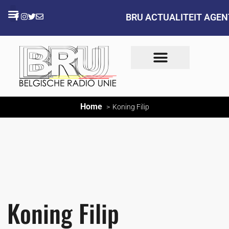
BRU ACTUALITEIT AGE
Home
Koning Filip
Koning Filip