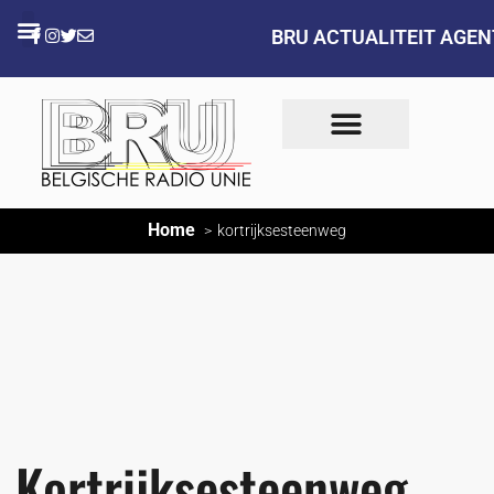
BRU ACTUALITEIT AGE
Home
kortrijksesteenweg
Kortrijksesteenweg