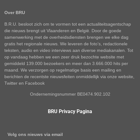
Over BRU
B.R.U. besloot zich om te vormen tot een actualiteitsagentschap
die nieuws brengt uit Vlaanderen en België. Door de goede
samenwerking met de overheidsdiensten brengen we elke dag
gratis het regionale nieuws. We leveren de foto’s, redactionele
teksten, audio en video interviews aan diverse mediakanalen. Tot
op vandaag hebben we een zeer druk bezochte website met
gemiddeld 139.000 bezoekers en meer dan 3.666.000 hits per
maand. We verzorgen op regelmatige basis een mailing en
berichten de recentste nieuwsfeiten onmiddellijk via onze website,
Twitter en Facebook
Ondernemingsnummer BE0474.902.102
BRU Privacy Pagina
Volg ons nieuws via email