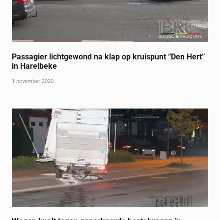
Passagier lichtgewond na klap op kruispunt “Den Hert”
in Harelbeke
1 november 2020