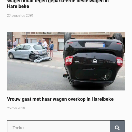
Wagen knalt tegen geparkeerde bestelwagen in
Harelbeke
23 augustus 2020
Vrouw gaat met haar wagen overkop in Harelbeke
25 mei 2018