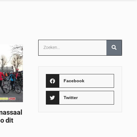
Facebook
Twitter
massaal
o dit