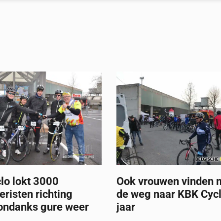
lo lokt 3000
Ook vrouwen vinden 
eristen richting
de weg naar KBK Cycl
ondanks gure weer
jaar