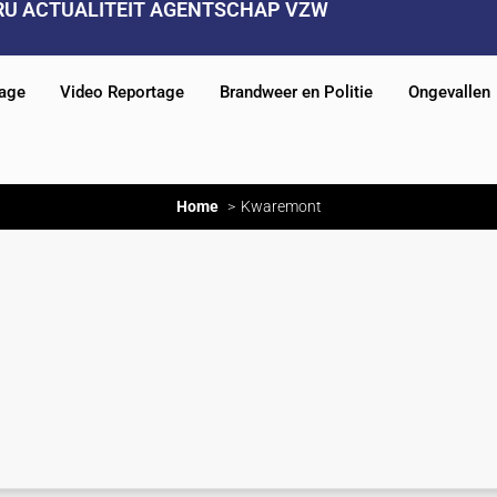
RU ACTUALITEIT AGENTSCHAP VZW
tage
Video Reportage
Brandweer en Politie
Ongevallen
Home
Kwaremont