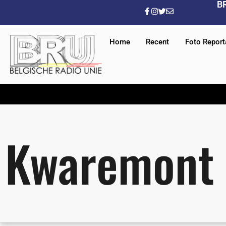
B
Home
Recent
Foto Repor
Kwaremont