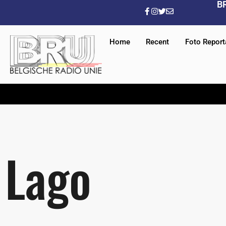
B
Home
Recent
Foto Repor
Lago