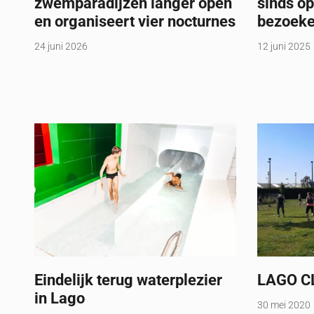
zwemparadijzen langer open
sinds op
en organiseert vier nocturnes
bezoek
24 juni 2026
12 juni 2025
Eindelijk terug waterplezier
LAGO CL
in Lago
30 mei 2020