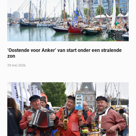
‘Oostende voor Anker’ van start onder een stralende
zon
29 mei 2026