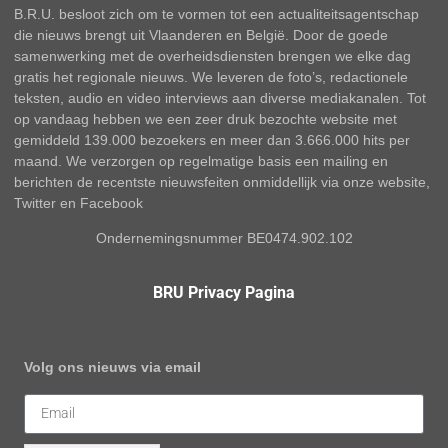
B.R.U. besloot zich om te vormen tot een actualiteitsagentschap
die nieuws brengt uit Vlaanderen en België. Door de goede
samenwerking met de overheidsdiensten brengen we elke dag
gratis het regionale nieuws. We leveren de foto’s, redactionele
teksten, audio en video interviews aan diverse mediakanalen. Tot
op vandaag hebben we een zeer druk bezochte website met
gemiddeld 139.000 bezoekers en meer dan 3.666.000 hits per
maand. We verzorgen op regelmatige basis een mailing en
berichten de recentste nieuwsfeiten onmiddellijk via onze website,
Twitter en Facebook
Ondernemingsnummer BE0474.902.102
BRU Privacy Pagina
Volg ons nieuws via email