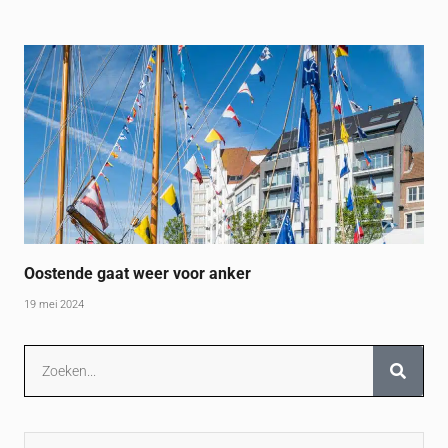
Oostende gaat weer voor anker
19 mei 2024