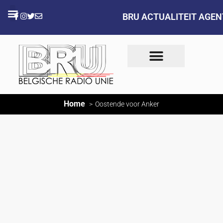
BRU ACTUALITEIT AGE
Home
Oostende voor Anker