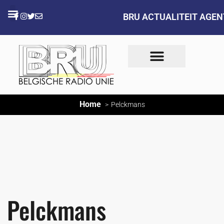
BRU ACTUALITEIT AGE
Home
Pelckmans
Pelckmans