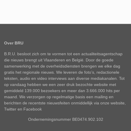
Over BRU
B.R.U. besloot zich om te vormen tot een actualiteitsagentschap
die nieuws brengt uit Vlaanderen en België. Door de goede
samenwerking met de overheidsdiensten brengen we elke dag
gratis het regionale nieuws. We leveren de foto’s, redactionele
teksten, audio en video interviews aan diverse mediakanalen. Tot
op vandaag hebben we een zeer druk bezochte website met
gemiddeld 139.000 bezoekers en meer dan 3.666.000 hits per
maand. We verzorgen op regelmatige basis een mailing en
berichten de recentste nieuwsfeiten onmiddellijk via onze website,
Twitter en Facebook
Ondernemingsnummer BE0474.902.102