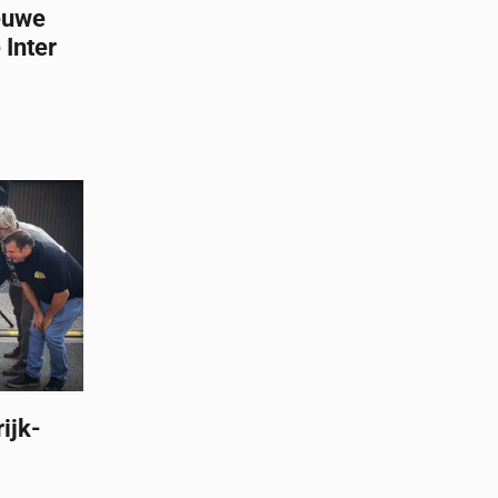
ieuwe
 Inter
ijk-