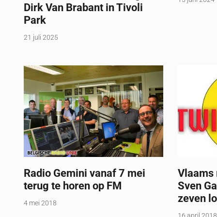
Dirk Van Brabant in Tivoli
Park
21 juli 2025
Radio Gemini vanaf 7 mei
Vlaams 
terug te horen op FM
Sven Ga
zeven lo
4 mei 2018
16 april 2018