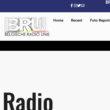
B
Home
Recent
Foto Repor
Radio