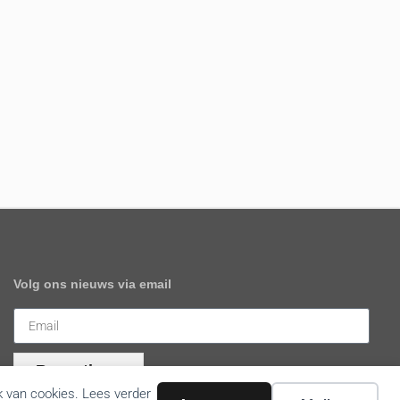
Volg ons nieuws via email
Bevestigen
k van cookies. Lees verder