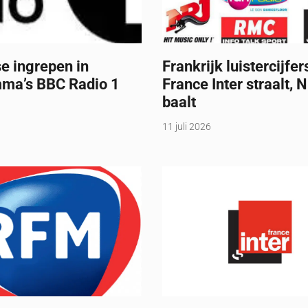
e ingrepen in
Frankrijk luistercijfer
ma’s BBC Radio 1
France Inter straalt, 
baalt
11 juli 2026