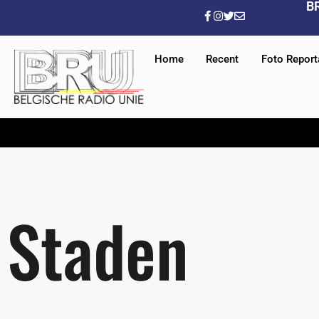
B
Home
Recent
Foto Repor
Staden