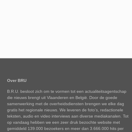
Over BRU
B.R.U. besloot zich om te vormen tot een actualiteitsagentschap
die nieuws brengt uit Vlaanderen en België. Door de goede
samenwerking met de overheidsdiensten brengen we elke dag
gratis het regionale nieuws. We leveren de foto’s, redactionele
teksten, audio en video interviews aan diverse mediakanalen. Tot
op vandaag hebben we een zeer druk bezochte website met
gemiddeld 139.000 bezoekers en meer dan 3.666.000 hits per