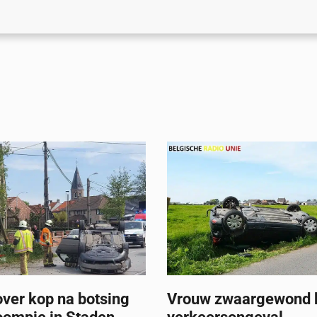
ver kop na botsing
Vrouw zwaargewond b