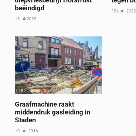
diepvriesbedrijf Horafrost
tegen b
beëindigd
18 april 2022
13 juli 2025
Graafmachine raakt
middendruk gasleiding in
Staden
10 juni 2016