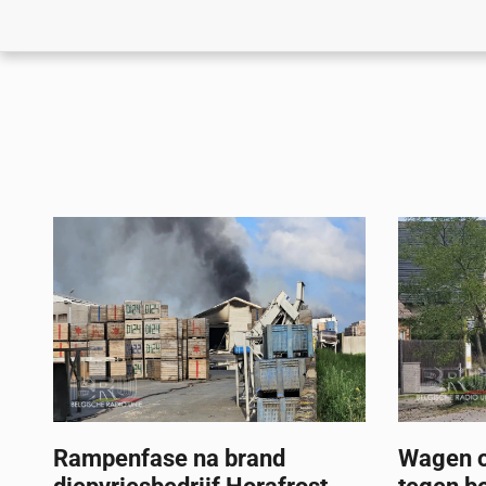
Rampenfase na brand
Wagen o