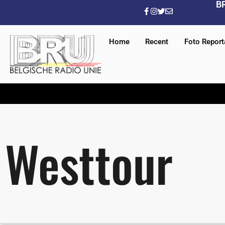
B
Home
Recent
Foto Repor
Westtour