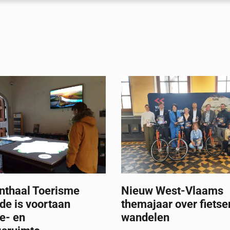
nthaal Toerisme
Nieuw West-Vlaams
de is voortaan
themajaar over fietse
ie- en
wandelen