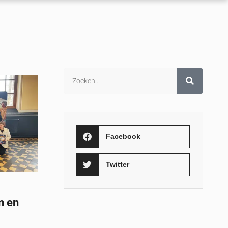
Facebook
Twitter
n en