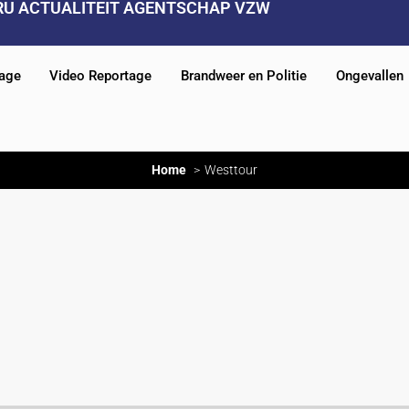
RU ACTUALITEIT AGENTSCHAP VZW
tage
Video Reportage
Brandweer en Politie
Ongevallen
Home
Westtour