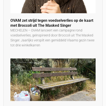
OVAM zet strijd tegen voedselverlies op de kaart
met Broccoli uit The Masked Singer
MECHELEN – OVAM lanceert een campagne rond
voedselverlies, geïnspireerd door Broccoli uit The Masked
Singer. Jaarlijks verspilt een gemiddeld Vlaams gezin twee
tot drie winkelkarren