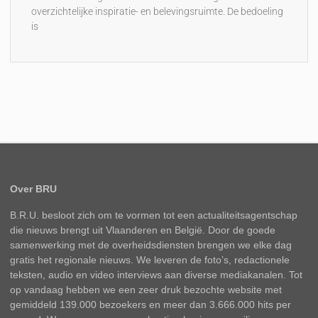
overzichtelijke inspiratie- en belevingsruimte. De bedoeling
is
Over BRU
B.R.U. besloot zich om te vormen tot een actualiteitsagentschap
die nieuws brengt uit Vlaanderen en België. Door de goede
samenwerking met de overheidsdiensten brengen we elke dag
gratis het regionale nieuws. We leveren de foto’s, redactionele
teksten, audio en video interviews aan diverse mediakanalen. Tot
op vandaag hebben we een zeer druk bezochte website met
gemiddeld 139.000 bezoekers en meer dan 3.666.000 hits per