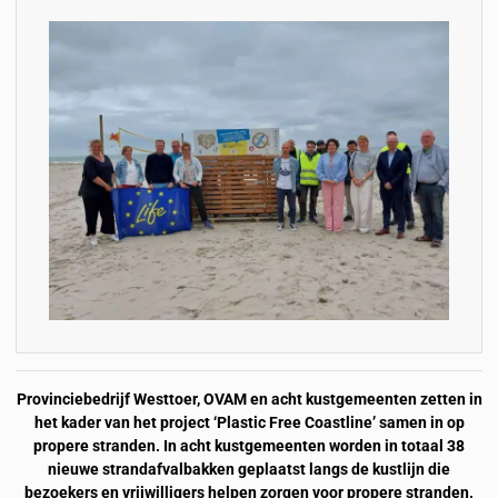
Provinciebedrijf Westtoer, OVAM en acht kustgemeenten zetten in
het kader van het project ‘Plastic Free Coastline’ samen in op
propere stranden. In acht kustgemeenten worden in totaal 38
nieuwe strandafvalbakken geplaatst langs de kustlijn die
bezoekers en vrijwilligers helpen zorgen voor propere stranden.