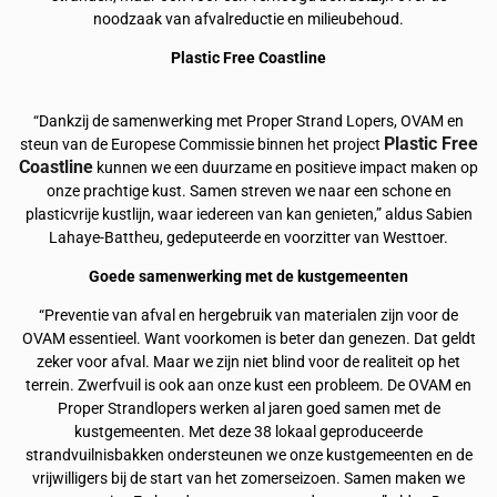
noodzaak van afvalreductie en milieubehoud.
Plastic Free Coastline
“Dankzij de samenwerking met Proper Strand Lopers, OVAM en
Plastic Free
steun van de Europese Commissie binnen het project
Coastline
kunnen we een duurzame en positieve impact maken op
onze prachtige kust. Samen streven we naar een schone en
plasticvrije kustlijn, waar iedereen van kan genieten,” aldus Sabien
Lahaye-Battheu, gedeputeerde en voorzitter van Westtoer.
Goede samenwerking met de kustgemeenten
“Preventie van afval en hergebruik van materialen zijn voor de
OVAM essentieel. Want voorkomen is beter dan genezen. Dat geldt
zeker voor afval. Maar we zijn niet blind voor de realiteit op het
terrein. Zwerfvuil is ook aan onze kust een probleem. De OVAM en
Proper Strandlopers werken al jaren goed samen met de
kustgemeenten. Met deze 38 lokaal geproduceerde
strandvuilnisbakken ondersteunen we onze kustgemeenten en de
vrijwilligers bij de start van het zomerseizoen. Samen maken we