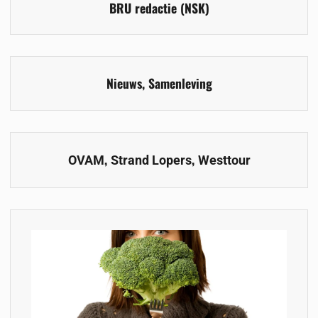
BRU redactie (NSK)
Nieuws
,
Samenleving
,
,
OVAM
Strand Lopers
Westtour