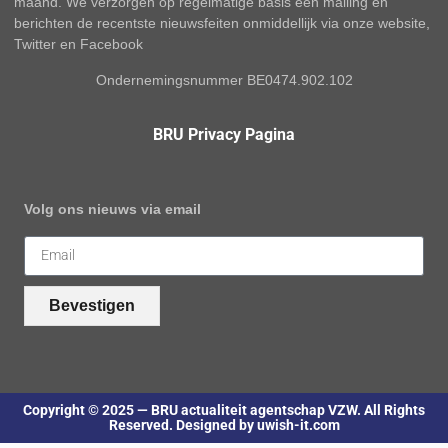
maand. We verzorgen op regelmatige basis een mailing en
berichten de recentste nieuwsfeiten onmiddellijk via onze website,
Twitter en Facebook
Ondernemingsnummer BE0474.902.102
BRU Privacy Pagina
Volg ons nieuws via email
Bevestigen
Copyright © 2025 — BRU actualiteit agentschap VZW. All Rights
Reserved. Designed by uwish-it.com