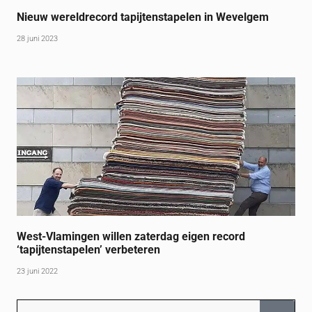
Nieuw wereldrecord tapijtenstapelen in Wevelgem
28 juni 2023
West-Vlamingen willen zaterdag eigen record
‘tapijtenstapelen’ verbeteren
23 juni 2022