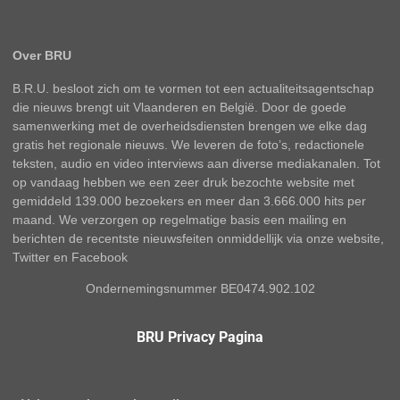
Over BRU
B.R.U. besloot zich om te vormen tot een actualiteitsagentschap
die nieuws brengt uit Vlaanderen en België. Door de goede
samenwerking met de overheidsdiensten brengen we elke dag
gratis het regionale nieuws. We leveren de foto’s, redactionele
teksten, audio en video interviews aan diverse mediakanalen. Tot
op vandaag hebben we een zeer druk bezochte website met
gemiddeld 139.000 bezoekers en meer dan 3.666.000 hits per
maand. We verzorgen op regelmatige basis een mailing en
berichten de recentste nieuwsfeiten onmiddellijk via onze website,
Twitter en Facebook
Ondernemingsnummer BE0474.902.102
BRU Privacy Pagina