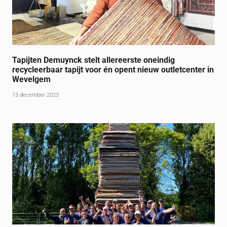
Tapijten Demuynck stelt allereerste oneindig
recycleerbaar tapijt voor én opent nieuw outletcenter in
Wevelgem
13 december 2023