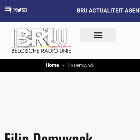
BRU ACTUALITEIT AGE
Home
Filip Demuynck
Filip Demuynck