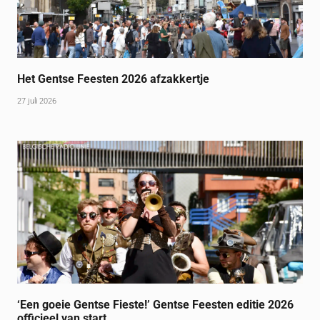
Het Gentse Feesten 2026 afzakkertje
27 juli 2026
‘Een goeie Gentse Fieste!’ Gentse Feesten editie 2026
officieel van start