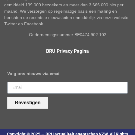
gemiddeld 139.000 bezoekers en meer dan 3.666.000 hits per
maand. We verzorgen op regelmatige basis een mailing en
berichten de recentste nieuwsfeiten onmiddellijk via onze website,
Twitter en Facebook
Ondernemingsnummer BE0474.902.102
BRU Privacy Pagina
Volg ons nieuws via email
Bevestigen
Copyright © 2025 — BRU actualiteit agentschap VZW. All Rights