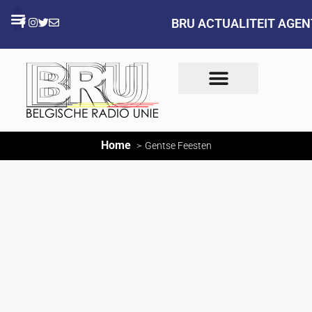
BRU ACTUALITEIT AGE
Home
Gentse Feesten