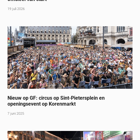
19 juli 2026
Nieuw op GF: circus op Sint-Pietersplein en
openingsevent op Korenmarkt
7 juni 2025