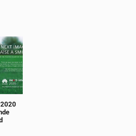
 2020
ende
d