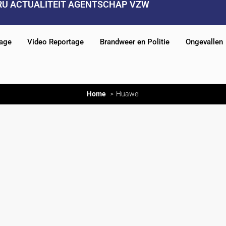
RU ACTUALITEIT AGENTSCHAP VZW
tage
Video Reportage
Brandweer en Politie
Ongevallen
Home
Huawei