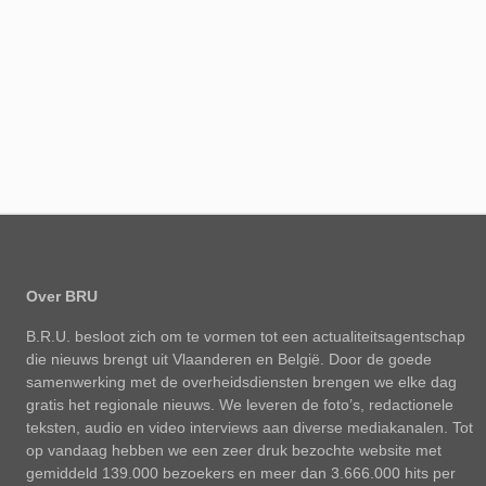
Over BRU
B.R.U. besloot zich om te vormen tot een actualiteitsagentschap
die nieuws brengt uit Vlaanderen en België. Door de goede
samenwerking met de overheidsdiensten brengen we elke dag
gratis het regionale nieuws. We leveren de foto’s, redactionele
teksten, audio en video interviews aan diverse mediakanalen. Tot
op vandaag hebben we een zeer druk bezochte website met
gemiddeld 139.000 bezoekers en meer dan 3.666.000 hits per