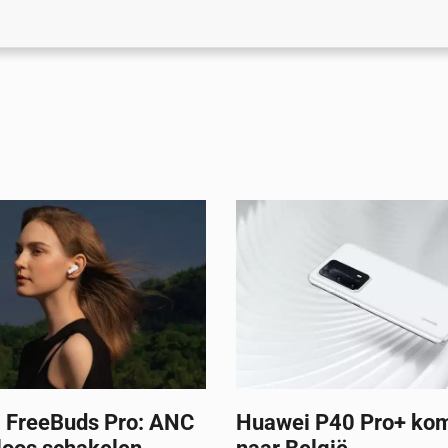
FreeBuds Pro: ANC
Huawei P40 Pro+ komt 