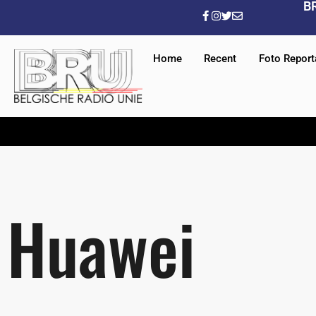
B
Home
Recent
Foto Repor
Huawei