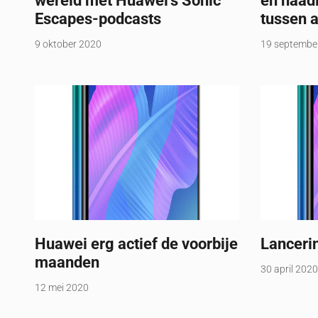
wereld met Huawei’s Sonic
en naad
Escapes-podcasts
tussen 
9 oktober 2020
19 septembe
Huawei erg actief de voorbije
Lancerin
maanden
30 april 2020
12 mei 2020