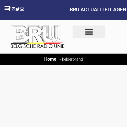
BRU ACTUALITEIT AGE
Home
kelderbrand