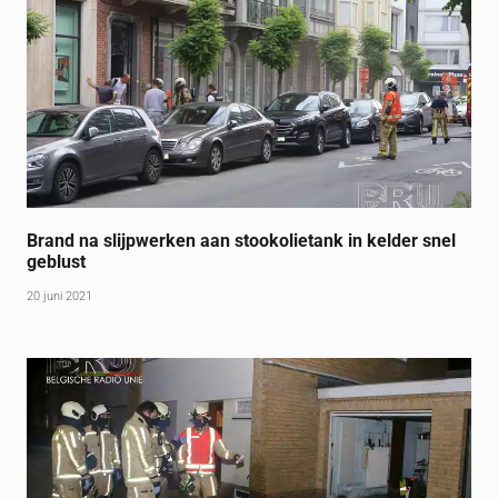
Brand na slijpwerken aan stookolietank in kelder snel
geblust
20 juni 2021