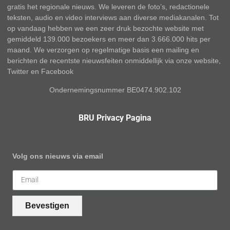
gratis het regionale nieuws. We leveren de foto’s, redactionele
teksten, audio en video interviews aan diverse mediakanalen. Tot
op vandaag hebben we een zeer druk bezochte website met
gemiddeld 139.000 bezoekers en meer dan 3.666.000 hits per
maand. We verzorgen op regelmatige basis een mailing en
berichten de recentste nieuwsfeiten onmiddellijk via onze website,
Twitter en Facebook
Ondernemingsnummer BE0474.902.102
BRU Privacy Pagina
Volg ons nieuws via email
Bevestigen