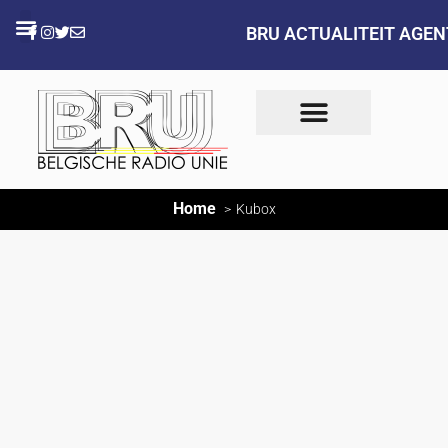
BRU ACTUALITEIT AGE
Home
Kubox