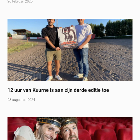
26 februari 2025
12 uur van Kuurne is aan zijn derde editie toe
28 augustus 2024