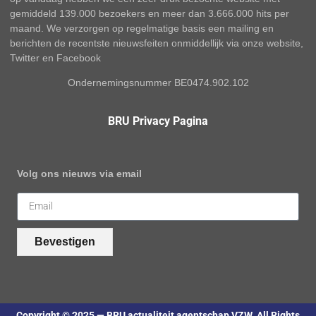
gemiddeld 139.000 bezoekers en meer dan 3.666.000 hits per
maand. We verzorgen op regelmatige basis een mailing en
berichten de recentste nieuwsfeiten onmiddellijk via onze website,
Twitter en Facebook
Ondernemingsnummer BE0474.902.102
BRU Privacy Pagina
Volg ons nieuws via email
Bevestigen
Copyright © 2025 — BRU actualiteit agentschap VZW. All Rights