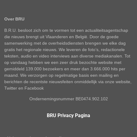
Over BRU
B.R.U. besloot zich om te vormen tot een actualiteitsagentschap
die nieuws brengt uit Vlaanderen en België. Door de goede
samenwerking met de overheidsdiensten brengen we elke dag
gratis het regionale nieuws. We leveren de foto’s, redactionele
teksten, audio en video interviews aan diverse mediakanalen. Tot
op vandaag hebben we een zeer druk bezochte website met
gemiddeld 139.000 bezoekers en meer dan 3.666.000 hits per
maand. We verzorgen op regelmatige basis een mailing en
berichten de recentste nieuwsfeiten onmiddellijk via onze website,
Twitter en Facebook
Ondernemingsnummer BE0474.902.102
BRU Privacy Pagina