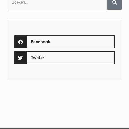
Facebook
Twitter