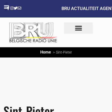
BRU ACTUALITEIT AGE
Home
Sint-Pieter
Sint-Pieter