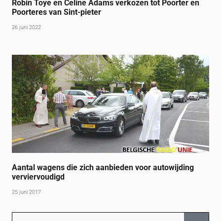
Robin Toye en Celine Adams verkozen tot Poorter en
Poorteres van Sint-pieter
26 juni 2022
Aantal wagens die zich aanbieden voor autowijding
verviervoudigd
25 juni 2017