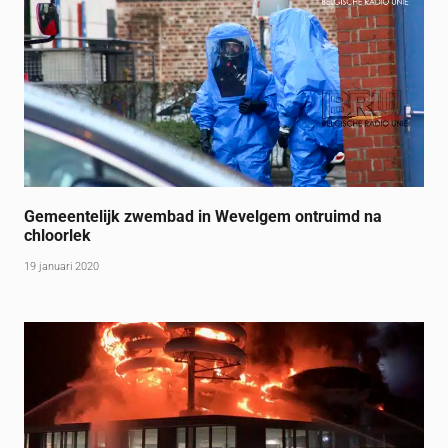
Gemeentelijk zwembad in Wevelgem ontruimd na
chloorlek
19 januari 2020