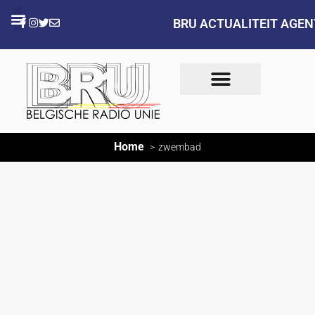
BRU ACTUALITEIT AGE
Home
zwembad