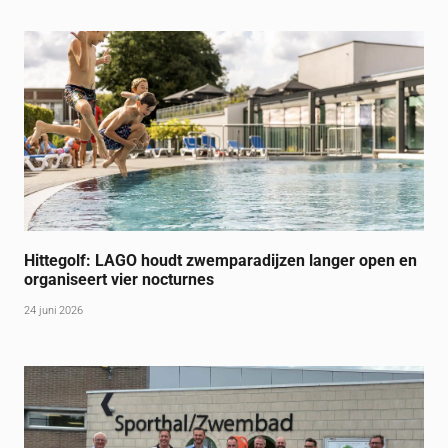
Hittegolf: LAGO houdt zwemparadijzen langer open en
organiseert vier nocturnes
24 juni 2026