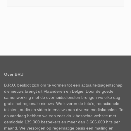
Over BRU
B.R.U. besloot zich om te vormen tot een actualiteitsagentschap
die nieuws brengt uit Vlaanderen en België. Door de goede
samenwerking met de overheidsdiensten brengen we elke dag
gratis het regionale nieuws. We leveren de foto’s, redactionele
teksten, audio en video interviews aan diverse mediakanalen. Tot
op vandaag hebben we een zeer druk bezochte website met
gemiddeld 139.000 bezoekers en meer dan 3.666.000 hits per
maand. We verzorgen op regelmatige basis een mailing en