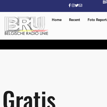
B
Home
Recent
Foto Repor
Gratis