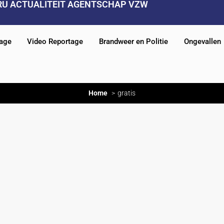
RU ACTUALITEIT AGENTSCHAP VZW
tage
Video Reportage
Brandweer en Politie
Ongevallen
Home
gratis