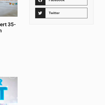
Facebook
Twitter
ert 35-
n