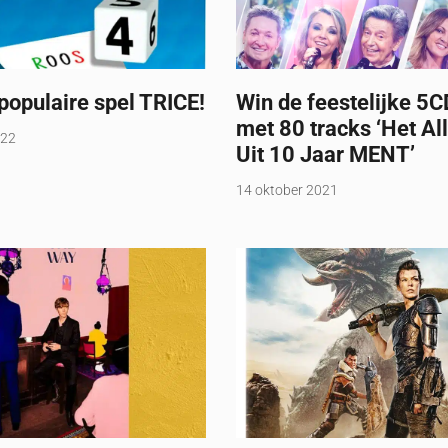
populaire spel TRICE!
Win de feestelijke 5C
met 80 tracks ‘Het Al
022
Uit 10 Jaar MENT’
14 oktober 2021