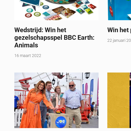
Wedstrijd: Win het
Win het 
gezelschapsspel BBC Earth:
22 januari 2
Animals
16 maart 2022