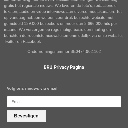
gratis het regionale nieuws. We leveren de foto’s, redactionele
teksten, audio en video interviews aan diverse mediakanalen. Tot
op vandaag hebben we een zeer druk bezochte website met
gemiddeld 139.000 bezoekers en meer dan 3.666.000 hits per
maand. We verzorgen op regelmatige basis een mailing en
berichten de recentste nieuwsfeiten onmiddellijk via onze website,
Twitter en Facebook
Ondernemingsnummer BE0474.902.102
BRU Privacy Pagina
Volg ons nieuws via email
Bevestigen