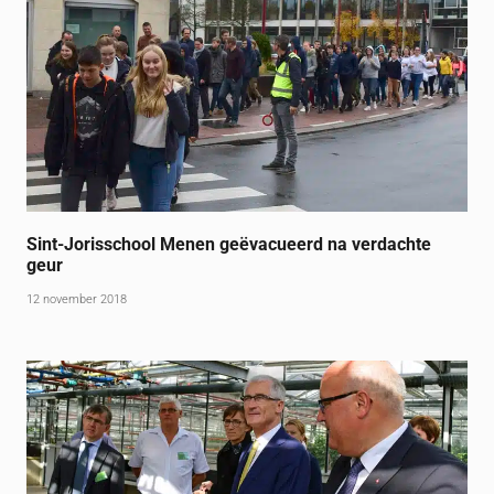
Sint-Jorisschool Menen geëvacueerd na verdachte
geur
12 november 2018