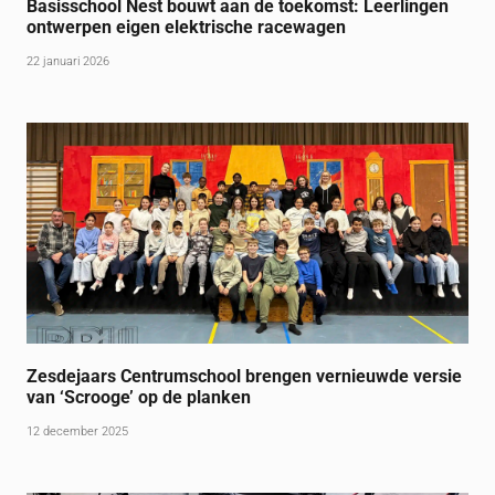
Basisschool Nest bouwt aan de toekomst: Leerlingen
ontwerpen eigen elektrische racewagen
22 januari 2026
Zesdejaars Centrumschool brengen vernieuwde versie
van ‘Scrooge’ op de planken
12 december 2025