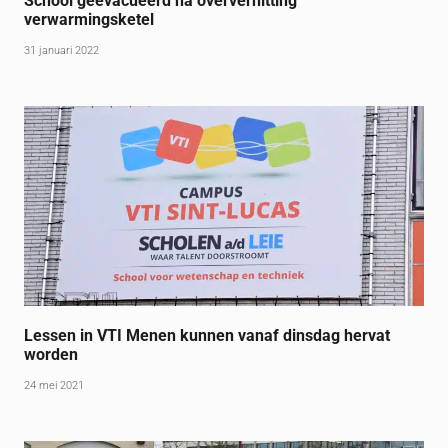
School geëvacueerd na oververhitting
verwarmingsketel
31 januari 2022
Lessen in VTI Menen kunnen vanaf dinsdag hervat
worden
24 mei 2021