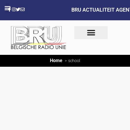
BRU ACTUALITEIT AGE
Home
school