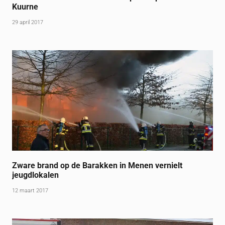
Kuurne
29 april 2017
Zware brand op de Barakken in Menen vernielt
jeugdlokalen
12 maart 2017