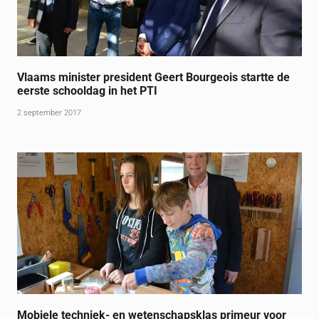
Vlaams minister president Geert Bourgeois startte de
eerste schooldag in het PTI
2 september 2017
Mobiele techniek- en wetenschapsklas primeur voor