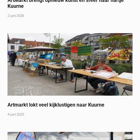
ArtMarkt brengt opnieuw kunst en sfeer naar hartje
Kuurne
2 juni 2026
Artmarkt lokt veel kijklustigen naar Kuurne
4 juni 2025