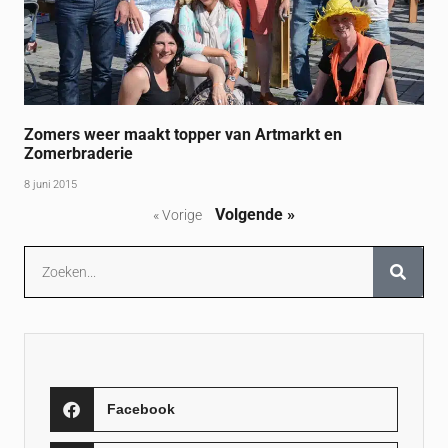
Zomers weer maakt topper van Artmarkt en
Zomerbraderie
8 juni 2015
Volgende »
« Vorige
Facebook