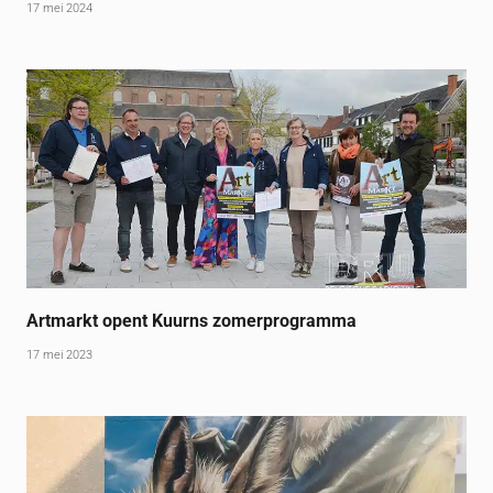
17 mei 2024
Artmarkt opent Kuurns zomerprogramma
17 mei 2023