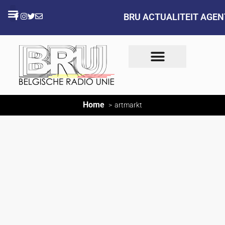
BRU ACTUALITEIT AGE
Home
artmarkt