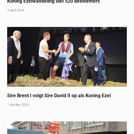
Koning Ezelwandeling lokt 520 deelnemers
3 april 2024
Sire Brent I volgt Sire David II op als Koning Ezel
1 oktober 2023