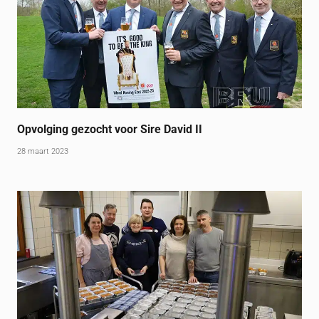
Opvolging gezocht voor Sire David II
28 maart 2023