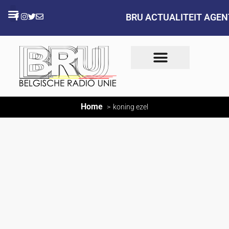
BRU ACTUALITEIT AGE
Home
koning ezel