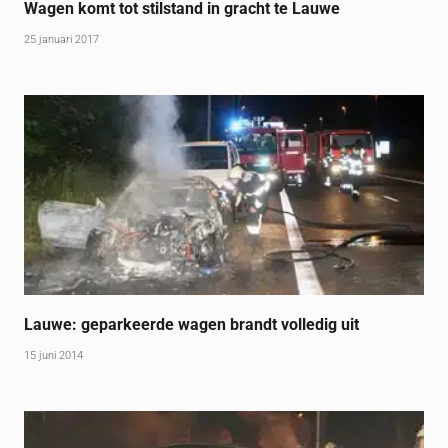
Wagen komt tot stilstand in gracht te Lauwe
25 januari 2017
Lauwe: geparkeerde wagen brandt volledig uit
15 juni 2014