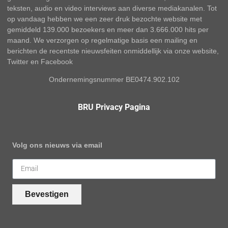
teksten, audio en video interviews aan diverse mediakanalen. Tot
op vandaag hebben we een zeer druk bezochte website met
gemiddeld 139.000 bezoekers en meer dan 3.666.000 hits per
maand. We verzorgen op regelmatige basis een mailing en
berichten de recentste nieuwsfeiten onmiddellijk via onze website,
Twitter en Facebook
Ondernemingsnummer BE0474.902.102
BRU Privacy Pagina
Volg ons nieuws via email
Bevestigen