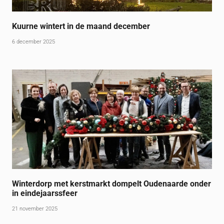
Kuurne wintert in de maand december
6 december 2025
Winterdorp met kerstmarkt dompelt Oudenaarde onder
in eindejaarssfeer
21 november 2025