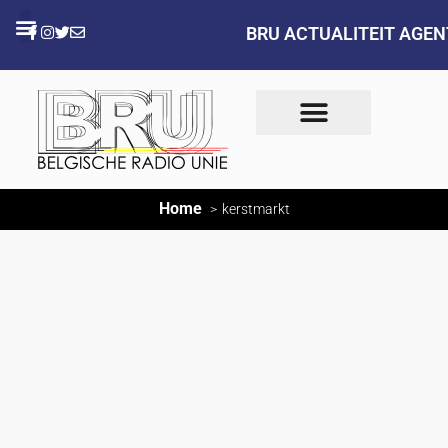
BRU ACTUALITEIT AGE
Home
kerstmarkt