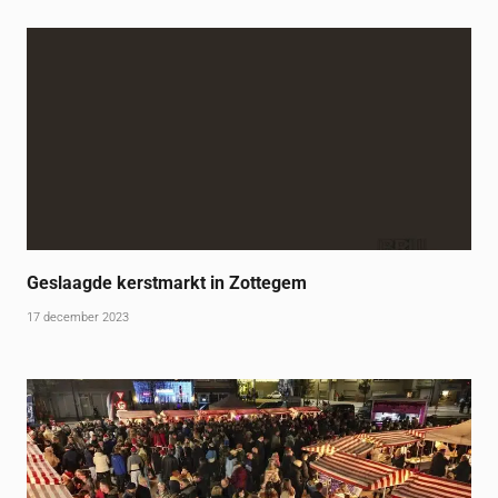
Geslaagde kerstmarkt in Zottegem
17 december 2023