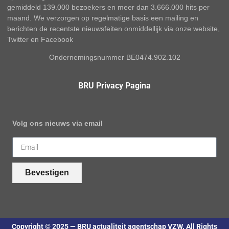
gemiddeld 139.000 bezoekers en meer dan 3.666.000 hits per
maand. We verzorgen op regelmatige basis een mailing en
berichten de recentste nieuwsfeiten onmiddellijk via onze website,
Twitter en Facebook
Ondernemingsnummer BE0474.902.102
BRU Privacy Pagina
Volg ons nieuws via email
Bevestigen
Copyright © 2025 — BRU actualiteit agentschap VZW. All Rights