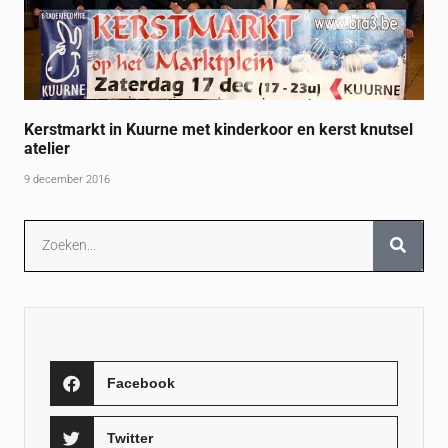
Kerstmarkt in Kuurne met kinderkoor en kerst knutsel
atelier
9 december 2016
Facebook
Twitter