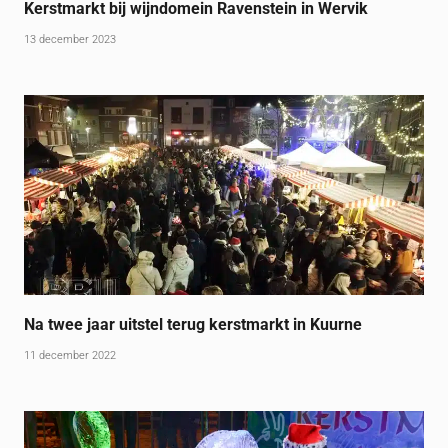
Kerstmarkt bij wijndomein Ravenstein in Wervik
13 december 2023
Na twee jaar uitstel terug kerstmarkt in Kuurne
11 december 2022