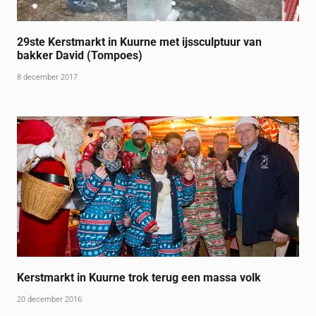
29ste Kerstmarkt in Kuurne met ijssculptuur van
bakker David (Tompoes)
8 december 2017
Kerstmarkt in Kuurne trok terug een massa volk
20 december 2016